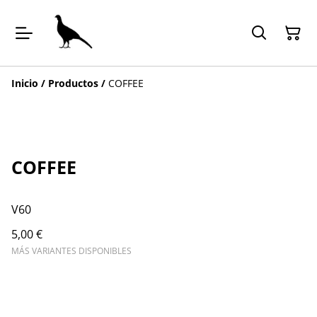
Inicio
/
Productos
/
COFFEE
COFFEE
V60
5,00 €
MÁS VARIANTES DISPONIBLES