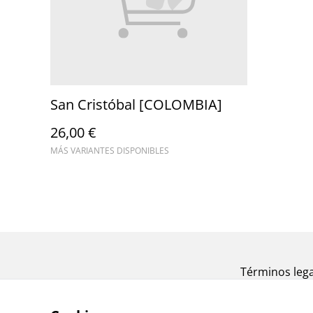
San Cristóbal [COLOMBIA]
26,00 €
MÁS VARIANTES DISPONIBLES
Términos lega