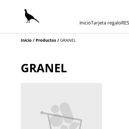
Inicio
Tarjeta regalo
RES
Inicio
/
Productos
/
GRANEL
GRANEL