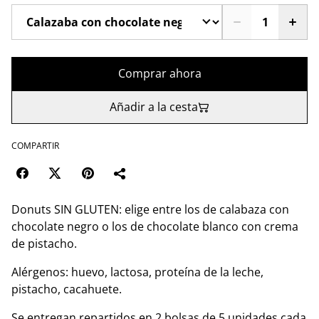
Comprar ahora
Añadir a la cesta
COMPARTIR
Donuts SIN GLUTEN: elige entre los de calabaza con
chocolate negro o los de chocolate blanco con crema
de pistacho.
Alérgenos: huevo, lactosa, proteína de la leche,
pistacho, cacahuete.
Se entregan repartidos en 2 bolsas de 5 unidades cada