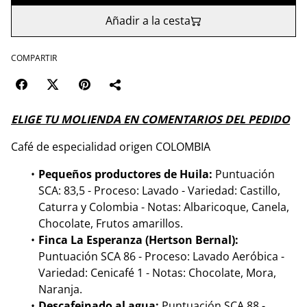
Añadir a la cesta
COMPARTIR
ELIGE TU MOLIENDA EN COMENTARIOS DEL PEDIDO
Café de especialidad origen COLOMBIA
Pequeños productores de Huila:
Puntuación
SCA: 83,5 - Proceso: Lavado - Variedad: Castillo,
Caturra y Colombia - Notas: Albaricoque, Canela,
Chocolate, Frutos amarillos.
Finca La Esperanza (Hertson Bernal):
Puntuación SCA 86 - Proceso: Lavado Aeróbica -
Variedad: Cenicafé 1 - Notas: Chocolate, Mora,
Naranja.
Descafeinado al agua:
Puntuación SCA 88 -