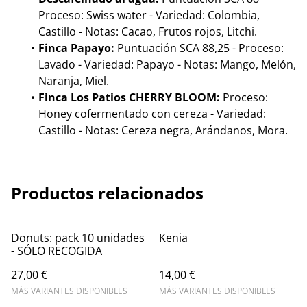
Proceso: Swiss water - Variedad: Colombia,
Castillo - Notas: Cacao, Frutos rojos, Litchi.
Finca Papayo:
Puntuación SCA 88,25 - Proceso:
Lavado - Variedad: Papayo - Notas: Mango, Melón,
Naranja, Miel.
Finca Los Patios CHERRY BLOOM:
Proceso:
Honey cofermentado con cereza - Variedad:
Castillo - Notas: Cereza negra, Arándanos, Mora.
Productos relacionados
Donuts: pack 10 unidades
Kenia
- SÓLO RECOGIDA
27,00 €
14,00 €
MÁS VARIANTES DISPONIBLES
MÁS VARIANTES DISPONIBLES