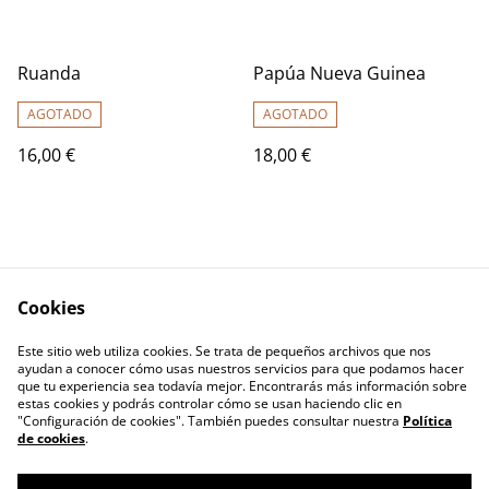
Ruanda
Papúa Nueva Guinea
AGOTADO
AGOTADO
16,00 €
18,00 €
Cookies
Este sitio web utiliza cookies. Se trata de pequeños archivos que nos
Términos legales
Política de Privacidad
ayudan a conocer cómo usas nuestros servicios para que podamos hacer
Política de cookies
Contacto
que tu experiencia sea todavía mejor. Encontrarás más información sobre
estas cookies y podrás controlar cómo se usan haciendo clic en
"Configuración de cookies". También puedes consultar nuestra
Política
de cookies
.