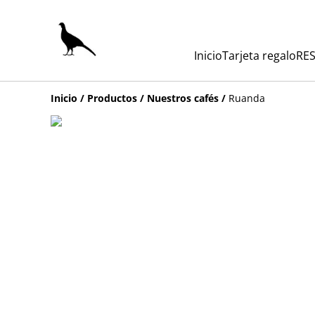
Inicio
Tarjeta regalo
RES
Inicio
/
Productos
/
Nuestros cafés
/
Ruanda