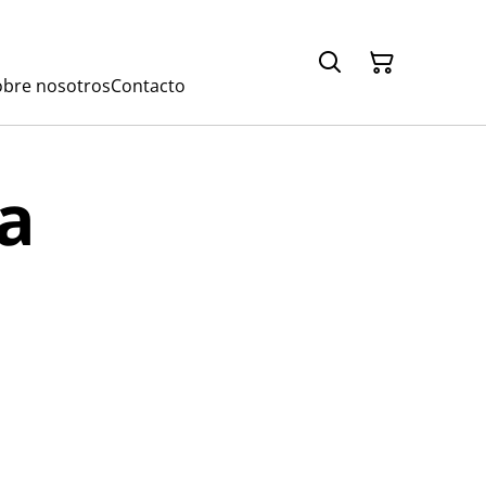
obre nosotros
Contacto
a