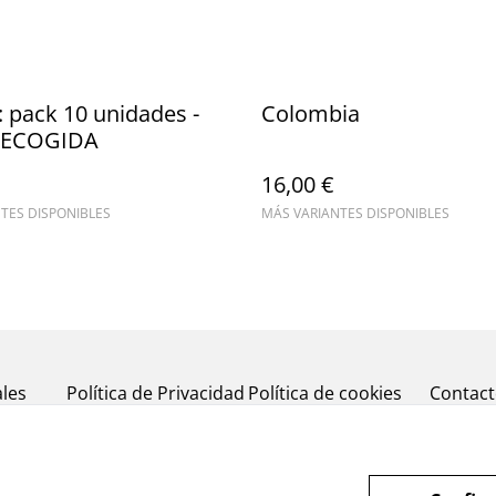
 pack 10 unidades -
Colombia
RECOGIDA
16,00 €
TES DISPONIBLES
MÁS VARIANTES DISPONIBLES
les
Política de Privacidad
Política de cookies
Contac