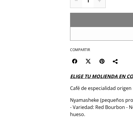
COMPARTIR
ELIGE TU MOLIENDA EN C
Café de especialidad orige
Nyamasheke (pequeños produ
- Variedad: Red Bourbon - No
hueso.