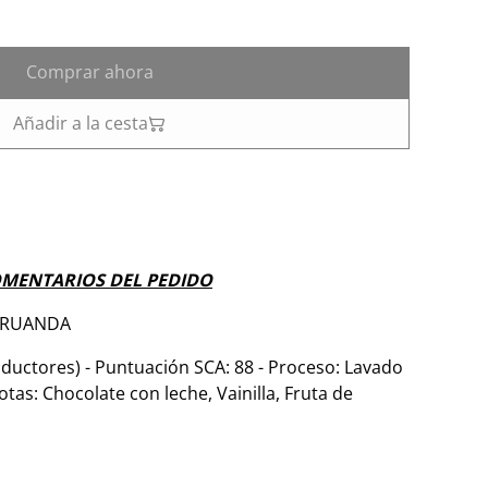
Comprar ahora
Añadir a la cesta
OMENTARIOS DEL PEDIDO
n RUANDA
ctores) - Puntuación SCA: 88 - Proceso: Lavado
tas: Chocolate con leche, Vainilla, Fruta de