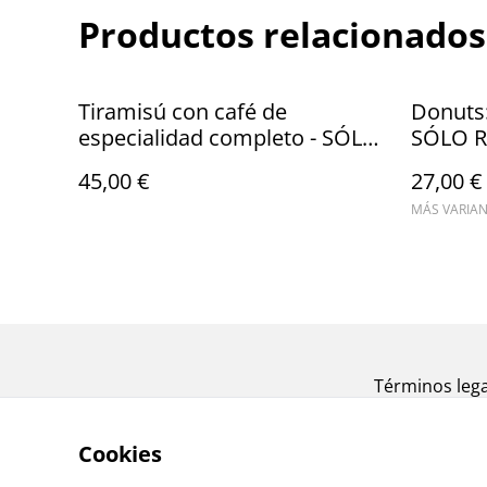
Productos relacionados
Tiramisú con café de
Donuts:
especialidad completo - SÓLO
SÓLO 
RECOGIDA
45,00 €
27,00 €
MÁS VARIAN
Términos lega
Cookies