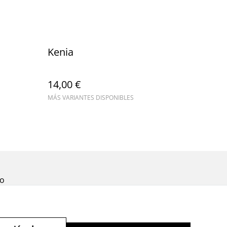
Kenia
14,00 €
MÁS VARIANTES DISPONIBLES
to