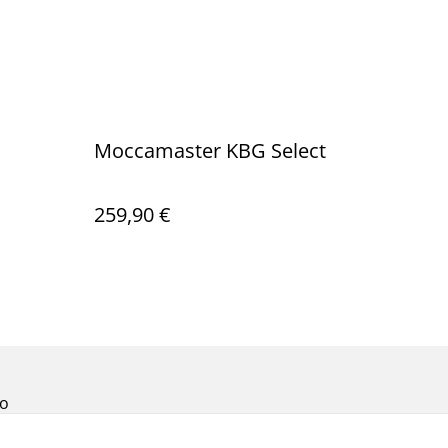
Moccamaster KBG Select
259,90 €
to