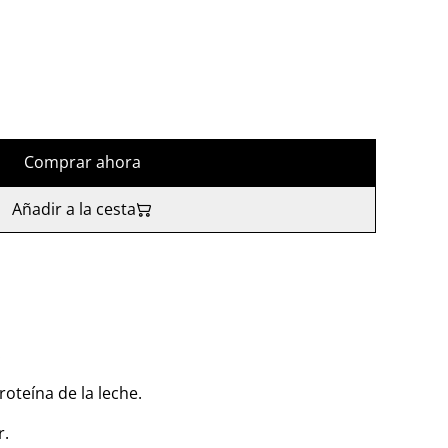
Comprar ahora
Añadir a la cesta
.
roteína de la leche.
r.