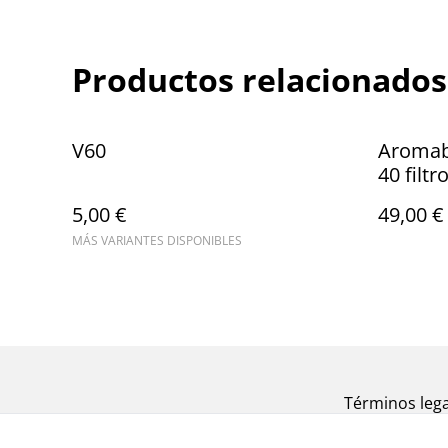
Productos relacionados
V60
Aromabo
40 filtr
Nicara
5,00 €
49,00 €
MÁS VARIANTES DISPONIBLES
Términos lega