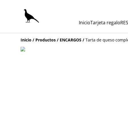
Inicio
Tarjeta regalo
RES
Inicio
/
Productos
/
ENCARGOS
/
Tarta de queso comp