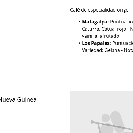
Café de especialidad orige
Matagalpa:
Puntuación
Caturra, Catuaí rojo -
vainilla, afrutado.
Los Papales:
Puntuació
Variedad: Geisha - Not
Nueva Guinea