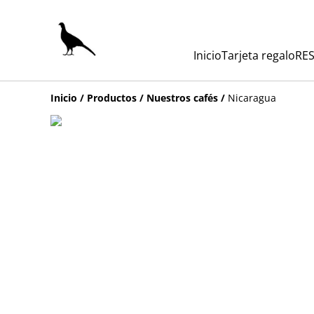
Inicio
Tarjeta regalo
RES
Inicio
/
Productos
/
Nuestros cafés
/
Nicaragua