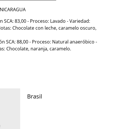
n NICARAGUA
 SCA: 83,00 - Proceso: Lavado - Variedad:
 Notas: Chocolate con leche, caramelo oscuro,
n SCA: 88,00 - Proceso: Natural anaeróbico -
as: Chocolate, naranja, caramelo.
Brasil