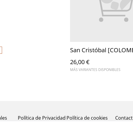
San Cristóbal [COLOM
26,00 €
MÁS VARIANTES DISPONIBLES
les
Política de Privacidad
Política de cookies
Contac