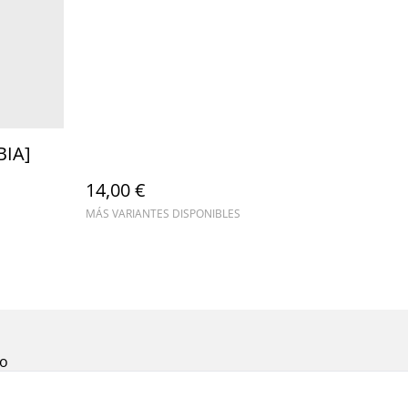
BIA]
14,00 €
MÁS VARIANTES DISPONIBLES
to