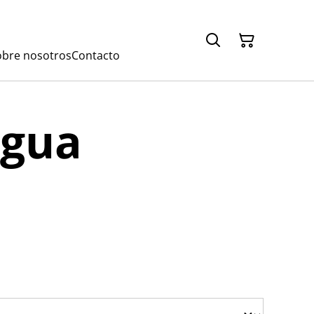
obre nosotros
Contacto
agua