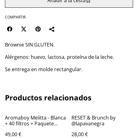
Añadir a la cesta
COMPARTIR
Brownie SIN GLUTEN.
Alérgenos: huevo, lactosa, proteína de la leche.
Se entrega en molde rectangular.
Productos relacionados
Aromaboy Melitta - Blanca
RESET & Brunch by
+ 40 filtros + Paquete
@lapavanegra
Brasil ó Nicaragua
49,00 €
28,00 €