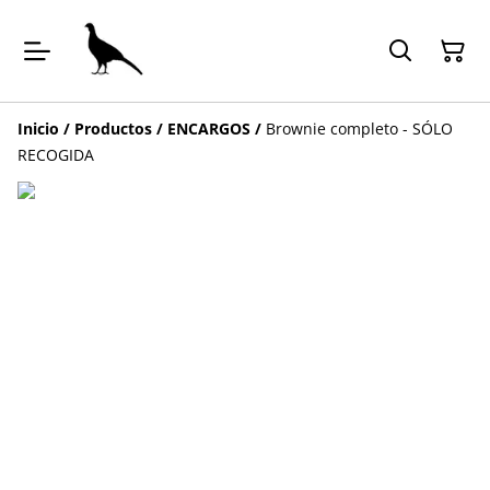
Inicio
/
Productos
/
ENCARGOS
/
Brownie completo - SÓLO
RECOGIDA