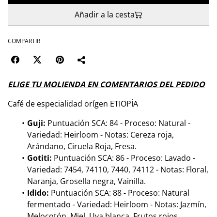
Añadir a la cesta
COMPARTIR
ELIGE TU MOLIENDA EN COMENTARIOS DEL PEDIDO
Café de especialidad orígen ETIOPÍA
Guji:
Puntuación SCA: 84 - Proceso: Natural -
Variedad: Heirloom - Notas: Cereza roja,
Arándano, Ciruela Roja, Fresa.
Gotiti:
Puntuación SCA: 86 - Proceso: Lavado -
Variedad: 7454, 74110, 7440, 74112 - Notas: Floral,
Naranja, Grosella negra, Vainilla.
Idido:
Puntuación SCA: 88 - Proceso: Natural
fermentado - Variedad: Heirloom - Notas: Jazmín,
Melocotón, Miel, Uva blanca, Frutos rojos.