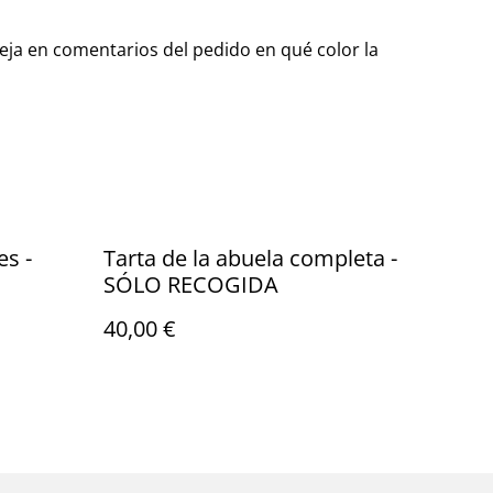
Deja en comentarios del pedido en qué color la
es -
Tarta de la abuela completa -
SÓLO RECOGIDA
40,00 €