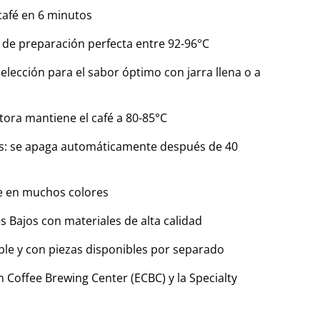
 café en 6 minutos
a de preparación perfecta entre 92-96°C
selección para el sabor óptimo con jarra llena o a
actora mantiene el café a 80-85°C
os: se apaga automáticamente después de 40
le en muchos colores
s Bajos con materiales de alta calidad
able y con piezas disponibles por separado
n Coffee Brewing Center (ECBC) y la Specialty