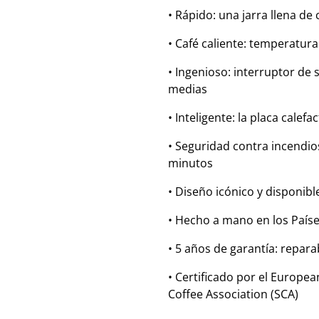
• Rápido: una jarra llena de
• Café caliente: temperatur
• Ingenioso: interruptor de 
medias
• Inteligente: la placa calef
• Seguridad contra incendi
minutos
• Diseño icónico y disponib
• Hecho a mano en los Paíse
• 5 años de garantía: repar
• Certificado por el Europea
Coffee Association (SCA)