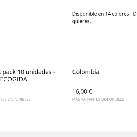
Disponible en 14 colores - 
quieres.
 pack 10 unidades -
Colombia
RECOGIDA
16,00 €
TES DISPONIBLES
MÁS VARIANTES DISPONIBLES