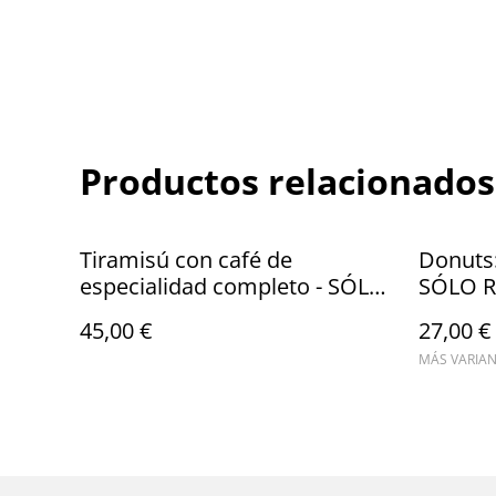
Productos relacionados
Tiramisú con café de
Donuts:
especialidad completo - SÓLO
SÓLO 
RECOGIDA
45,00 €
27,00 €
MÁS VARIAN