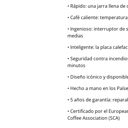
• Rápido: una jarra llena de
• Café caliente: temperatur
• Ingenioso: interruptor de 
medias
• Inteligente: la placa calef
• Seguridad contra incendi
minutos
• Diseño icónico y disponib
• Hecho a mano en los Paíse
• 5 años de garantía: repar
• Certificado por el Europea
Coffee Association (SCA)