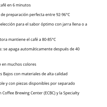
 café en 6 minutos
a de preparación perfecta entre 92-96°C
selección para el sabor óptimo con jarra llena o a
actora mantiene el café a 80-85°C
os: se apaga automáticamente después de 40
le en muchos colores
s Bajos con materiales de alta calidad
able y con piezas disponibles por separado
n Coffee Brewing Center (ECBC) y la Specialty